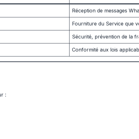
Réception de messages Wha
Fourniture du Service que 
Sécurité, prévention de la f
Conformité aux lois applicab
r :