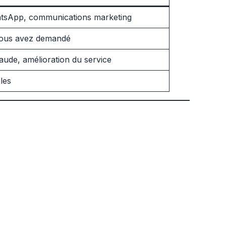
tsApp, communications marketing
vous avez demandé
raude, amélioration du service
les