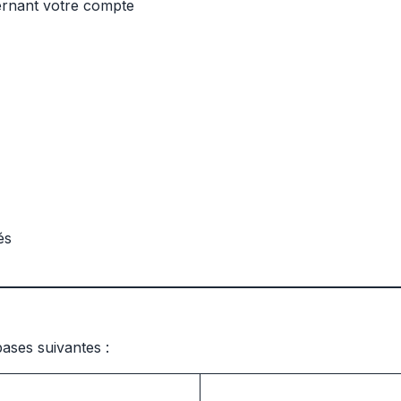
ernant votre compte
és
ases suivantes :